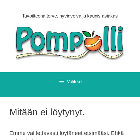
Siirry
sisältöön
Tavoitteena terve, hyvinvoiva ja kaunis asiakas
Valikko
Mitään ei löytynyt.
Emme valitettavasti löytäneet etsimääsi. Ehkä