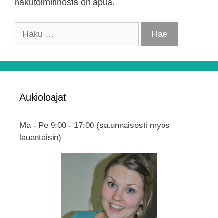
hakutoiminnosta on apua.
Haku:
Aukioloajat
Ma - Pe 9:00 - 17:00 (satunnaisesti myös
lauantaisin)