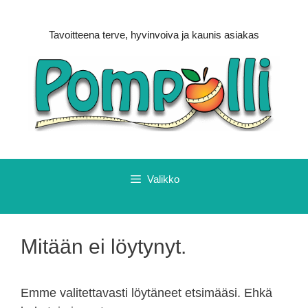
Siirry
sisältöön
Tavoitteena terve, hyvinvoiva ja kaunis asiakas
Valikko
Mitään ei löytynyt.
Emme valitettavasti löytäneet etsimääsi. Ehkä