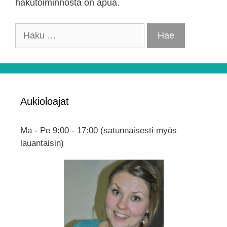
hakutoiminnosta on apua.
Haku:
Aukioloajat
Ma - Pe 9:00 - 17:00 (satunnaisesti myös
lauantaisin)